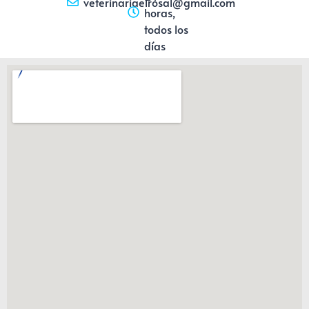
veterinariaelrosal@gmail.com
horas,
todos los
días