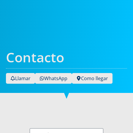
Contacto
Llamar
WhatsApp
Como llegar