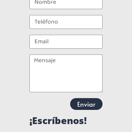
Enviar
¡Escríbenos!