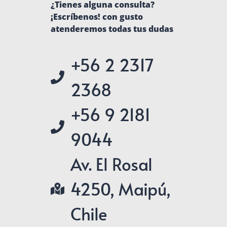
¿Tienes alguna consulta?
¡Escríbenos! con gusto
atenderemos todas tus dudas
+56 2 2317
2368
+56 9 2181
9044
Av. El Rosal
4250, Maipú,
Chile