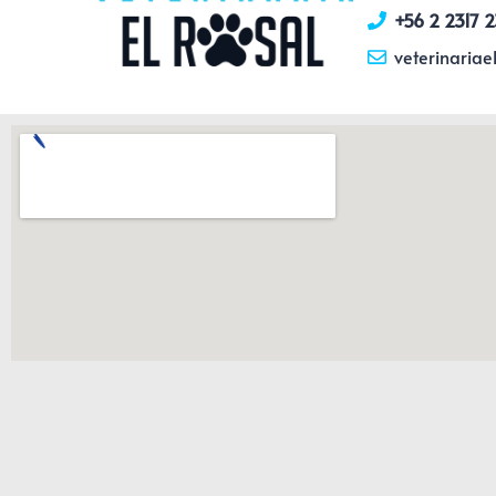
+56 2 2317 
veterinaria