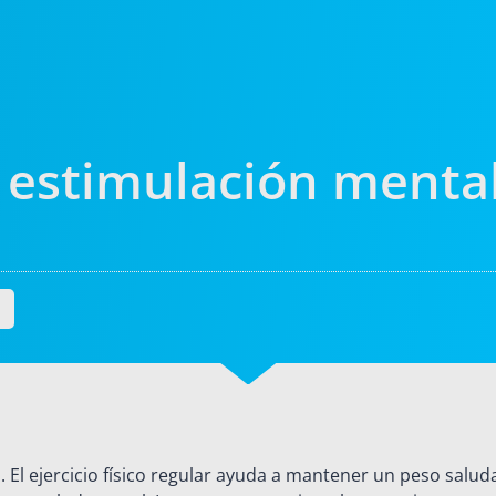
 y estimulación menta
l ejercicio físico regular ayuda a mantener un peso saludab