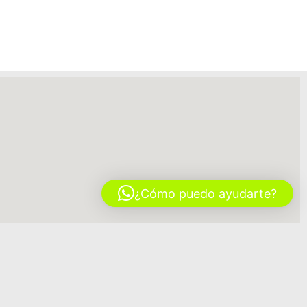
¿Cómo puedo ayudarte?