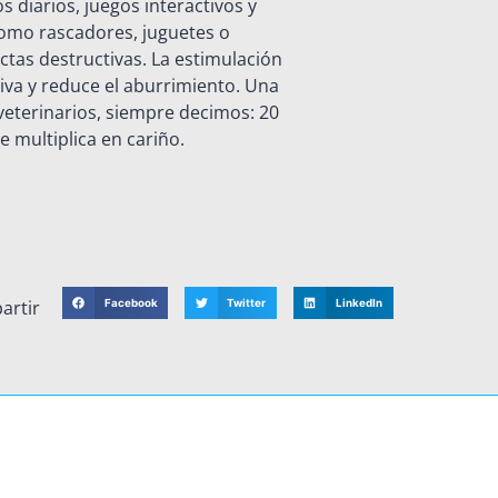
 diarios, juegos interactivos y
omo rascadores, juguetes o
tas destructivas. La estimulación
iva y reduce el aburrimiento. Una
 veterinarios, siempre decimos: 20
 multiplica en cariño.
artir
Facebook
Twitter
LinkedIn