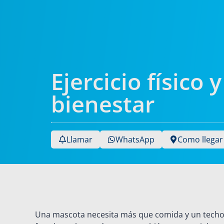
Ejercicio físico
bienestar
Llamar
WhatsApp
Como llegar
Una mascota necesita más que comida y un techo. E