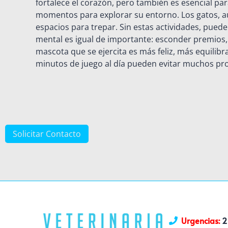
fortalece el corazón, pero también es esencial par
momentos para explorar su entorno. Los gatos, 
espacios para trepar. Sin estas actividades, pue
mental es igual de importante: esconder premios,
mascota que se ejercita es más feliz, más equilib
minutos de juego al día pueden evitar muchos prob
Solicitar Contacto
Urgencias:
2