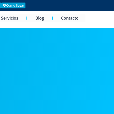
p
Como llegar
Servicios
Blog
Contacto