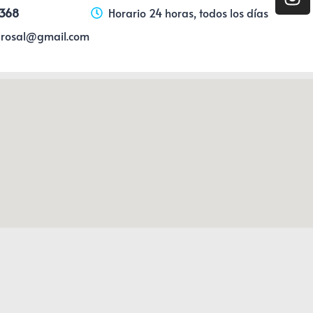
2368
Horario 24 horas, todos los días
elrosal@gmail.com