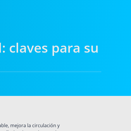
l: claves para su
le, mejora la circulación y