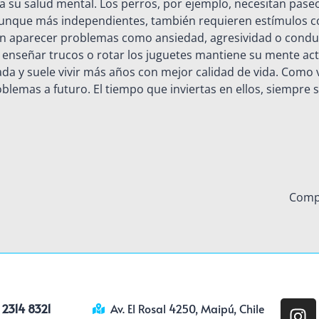
a su salud mental. Los perros, por ejemplo, necesitan paseos
aunque más independientes, también requieren estímulos c
den aparecer problemas como ansiedad, agresividad o conduc
 enseñar trucos o rotar los juguetes mantiene su mente act
rada y suele vivir más años con mejor calidad de vida. Como
lemas a futuro. El tiempo que inviertas en ellos, siempre se
Comp
 2314 8321
Av. El Rosal 4250, Maipú, Chile