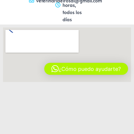
veterinariaelrosal@gmail.com
horas,
todos los
días
¿Cómo puedo ayudarte?