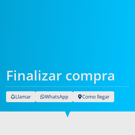
Finalizar compra
Llamar
WhatsApp
Como llegar