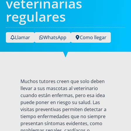
veterinarias
regulares
Llamar
WhatsApp
Como llegar
Muchos tutores creen que solo deben
llevar a sus mascotas al veterinario
cuando están enfermas, pero esa idea
puede poner en riesgo su salud. Las
visitas preventivas permiten detectar a
tiempo enfermedades que no siempre
presentan síntomas evidentes, como
problemas renales, cardíacos o