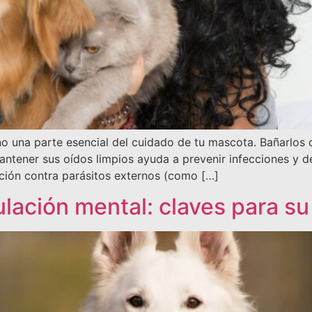
ino una parte esencial del cuidado de tu mascota. Bañarlos
mantener sus oídos limpios ayuda a prevenir infecciones y 
ción contra parásitos externos (como […]
mulación mental: claves para s