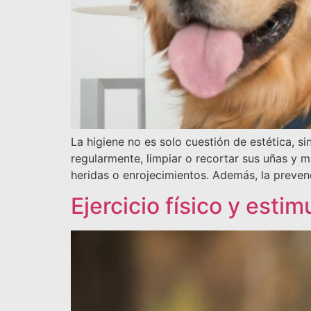
La higiene no es solo cuestión de estética, s
regularmente, limpiar o recortar sus uñas y 
heridas o enrojecimientos. Además, la preven
Ejercicio físico y esti