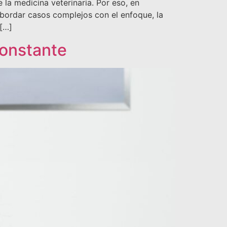
la medicina veterinaria. Por eso, en
abordar casos complejos con el enfoque, la
 […]
constante