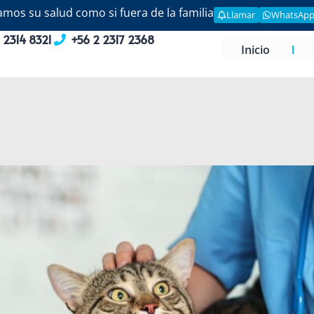
mos su salud como si fuera de la familia
Llamar
WhatsAp
 2314 8321
+56 2 2317 2368
Inicio