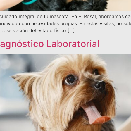
l cuidado integral de tu mascota. En El Rosal, abordamos ca
individuo con necesidades propias. En estas visitas, no so
observación del estado físico […]
agnóstico Laboratorial