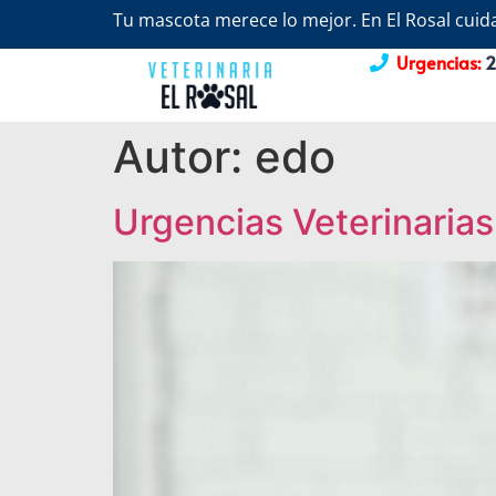
Tu mascota merece lo mejor. En El Rosal cuida
Urgencias:
2
Autor:
edo
Urgencias Veterinarias