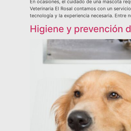
En ocasiones, el cuidado de una mascota requ
Veterinaria El Rosal contamos con un servici
tecnología y la experiencia necesaria. Entre 
Higiene y prevención 