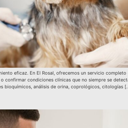
miento eficaz. En El Rosal, ofrecemos un servicio completo
r o confirmar condiciones clínicas que no siempre se detec
bioquímicos, análisis de orina, coprológicos, citologías [