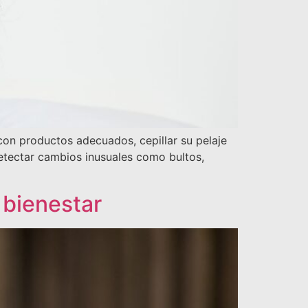
 con productos adecuados, cepillar su pelaje
detectar cambios inusuales como bultos,
u bienestar