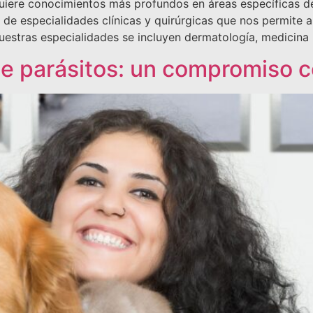
iere conocimientos más profundos en áreas específicas de 
o de especialidades clínicas y quirúrgicas que nos permite 
nuestras especialidades se incluyen dermatología, medicina
de parásitos: un compromiso 